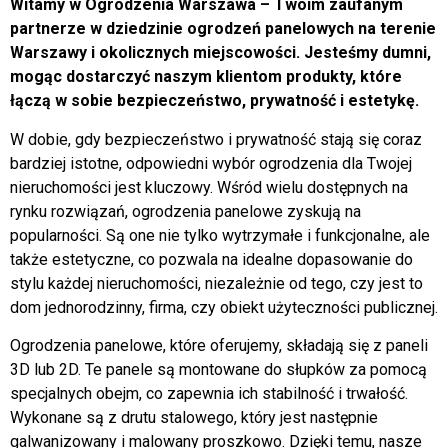
Witamy w Ogrodzenia Warszawa – Twoim zaufanym
partnerze w dziedzinie ogrodzeń panelowych na terenie
Warszawy i okolicznych miejscowości. Jesteśmy dumni,
mogąc dostarczyć naszym klientom produkty, które
łączą w sobie bezpieczeństwo, prywatność i estetykę.
W dobie, gdy bezpieczeństwo i prywatność stają się coraz
bardziej istotne, odpowiedni wybór ogrodzenia dla Twojej
nieruchomości jest kluczowy. Wśród wielu dostępnych na
rynku rozwiązań, ogrodzenia panelowe zyskują na
popularności. Są one nie tylko wytrzymałe i funkcjonalne, ale
także estetyczne, co pozwala na idealne dopasowanie do
stylu każdej nieruchomości, niezależnie od tego, czy jest to
dom jednorodzinny, firma, czy obiekt użyteczności publicznej.
Ogrodzenia panelowe, które oferujemy, składają się z paneli
3D lub 2D. Te panele są montowane do słupków za pomocą
specjalnych obejm, co zapewnia ich stabilność i trwałość.
Wykonane są z drutu stalowego, który jest następnie
galwanizowany i malowany proszkowo. Dzięki temu, nasze